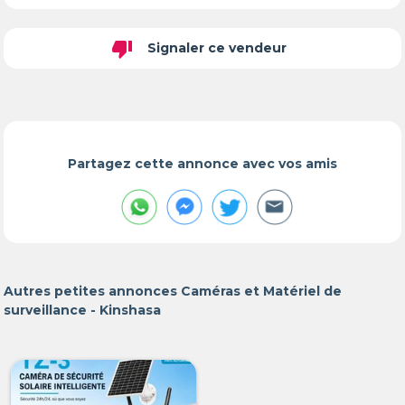
thumb_down
Signaler ce vendeur
Partagez cette annonce avec vos amis
Autres petites annonces Caméras et Matériel de
surveillance - Kinshasa