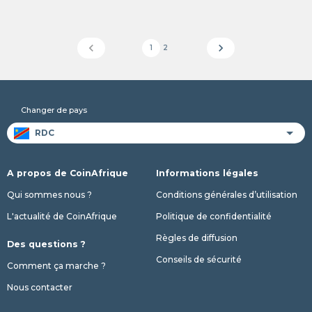
chevron_left
chevron_right
1
2
Changer de pays
A propos de CoinAfrique
Informations légales
Qui sommes nous ?
Conditions générales d’utilisation
L'actualité de CoinAfrique
Politique de confidentialité
Règles de diffusion
Des questions ?
Conseils de sécurité
Comment ça marche ?
Nous contacter