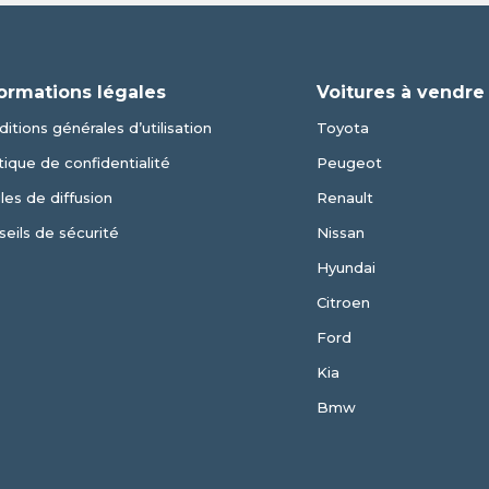
ormations légales
Voitures à vendre
itions générales d’utilisation
Toyota
tique de confidentialité
Peugeot
les de diffusion
Renault
eils de sécurité
Nissan
Hyundai
Citroen
Ford
Kia
Bmw