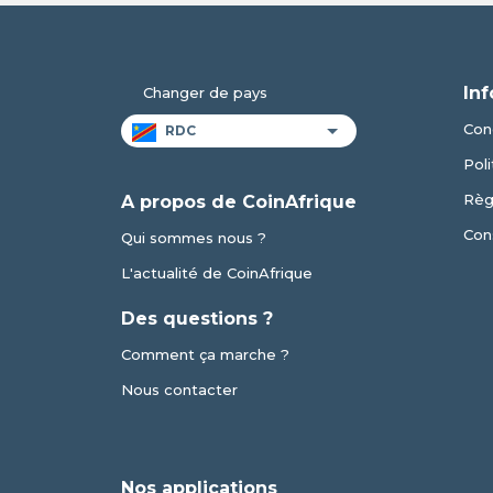
Inf
Changer de pays
Cond
Poli
Règ
A propos de CoinAfrique
Cons
Qui sommes nous ?
L'actualité de CoinAfrique
Des questions ?
Comment ça marche ?
Nous contacter
Nos applications