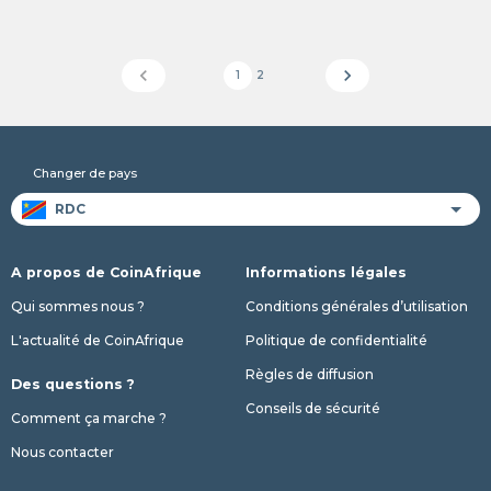
chevron_left
chevron_right
1
2
Changer de pays
A propos de CoinAfrique
Informations légales
Qui sommes nous ?
Conditions générales d’utilisation
L'actualité de CoinAfrique
Politique de confidentialité
Règles de diffusion
Des questions ?
Conseils de sécurité
Comment ça marche ?
Nous contacter