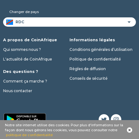
Changer de pays
A propos de CoinAfrique
Informations légales
Qui sommes nous ?
Conditions générales d’utilisation
L'actualité de CoinAfrique
Politique de confidentialité
Règles de diffusion
Des questions ?
Conseils de sécurité
Comment ça marche ?
Nous contacter
Notre site internet utilise des cookies. Pour plus d'informations sur la
façon dont nous gérons les cookies, vous pouvez consulter notre
© 2017 - 2026 Copyright CoinAfrique
politique de confidentialité