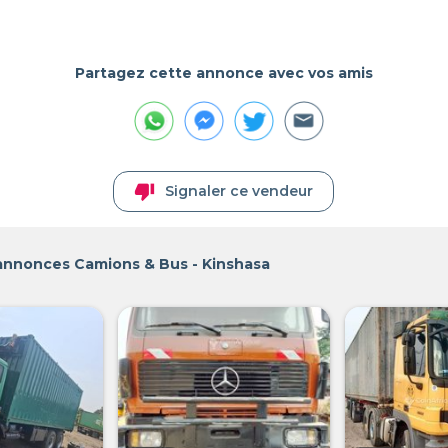
Partagez cette annonce avec vos amis
thumb_down
Signaler ce vendeur
 annonces Camions & Bus - Kinshasa