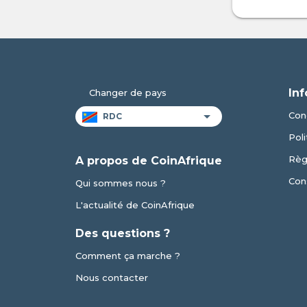
Inf
Changer de pays
Cond
Poli
Règ
A propos de CoinAfrique
Cons
Qui sommes nous ?
L'actualité de CoinAfrique
Des questions ?
Comment ça marche ?
Nous contacter