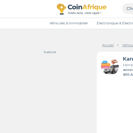
Véhicules & Immobilier
Electronique & Elec
Accueil
Véhicu
Publicité
Membr
anné
650 