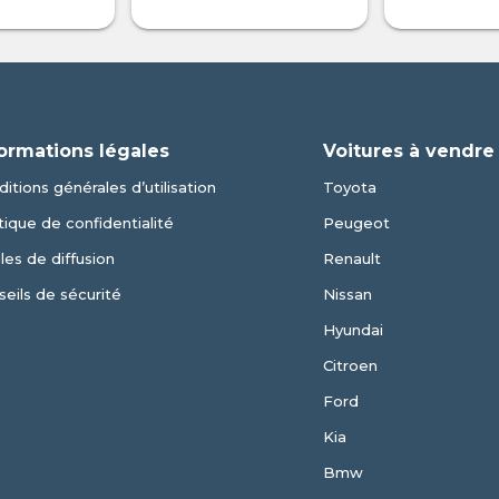
ormations légales
Voitures à vendre
itions générales d’utilisation
Toyota
tique de confidentialité
Peugeot
les de diffusion
Renault
eils de sécurité
Nissan
Hyundai
Citroen
Ford
Kia
Bmw