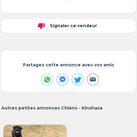
thumb_down
Signaler ce vendeur
Partagez cette annonce avec vos amis
Autres petites annonces Chiens - Kinshasa