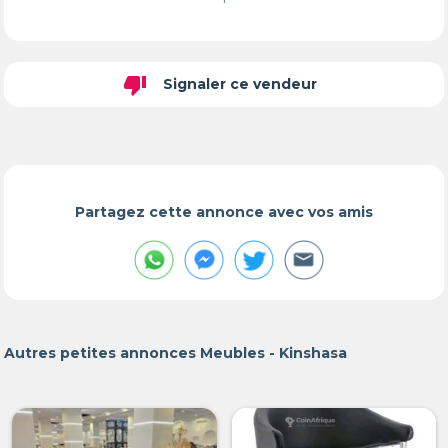
thumb_down
Signaler ce vendeur
Partagez cette annonce avec vos amis
Autres petites annonces Meubles - Kinshasa