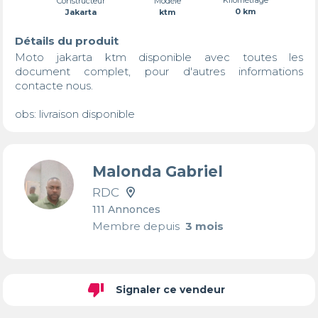
Constructeur
Modèle
0 km
Jakarta
ktm
Détails du produit
Moto jakarta ktm disponible avec toutes les 
document complet, pour d'autres informations 
contacte nous.

obs: livraison disponible
Malonda Gabriel
RDC
111 Annonces
Membre depuis
3 mois
thumb_down
Signaler ce vendeur