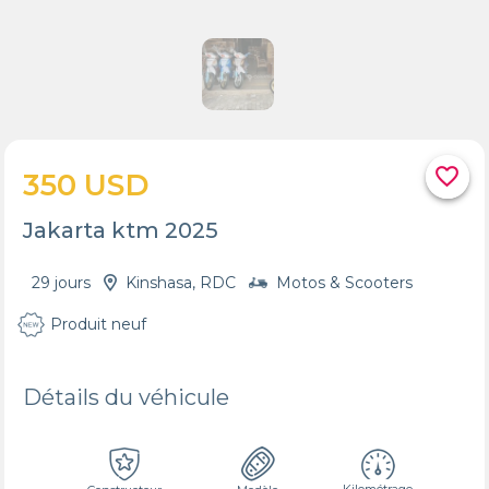
favorite_border
350 USD
Jakarta ktm 2025
29 jours
Kinshasa, RDC
Motos & Scooters
Produit neuf
Détails du véhicule
Kilométrage