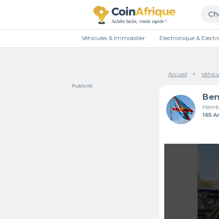
Véhicules & Immobilier
Electronique & Elec
Accueil
Véhicu
Publicité
Ben
Membr
165 