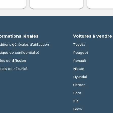
ormations légales
Voitures à vendre
itions générales d’utilisation
Toyota
tique de confidentialité
Peugeot
les de diffusion
Renault
eils de sécurité
Nissan
Hyundai
Citroen
Ford
Kia
Bmw