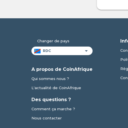
Inf
Changer de pays
Cond
Poli
Règ
A propos de CoinAfrique
Cons
Qui sommes nous ?
L'actualité de CoinAfrique
Des questions ?
Comment ça marche ?
Nous contacter