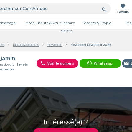
favorite
search
Favoris
tromenager
Mode, Beauté & Pour l'enfant
Services & Emploi
Mai
Publicité
les
Motos & Scooters
keweseki
Keweseki keweseki 2026
jamin
phone
email
Voir le numéro
Whatsapp
e depuis
1 mois
Annonces
Intéressé(e) ?