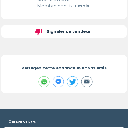
Membre depuis
1 mois
thumb_down
Signaler ce vendeur
Partagez cette annonce avec vos amis
Changer de pays