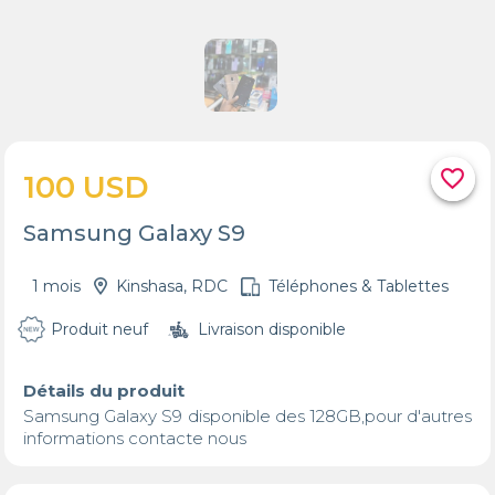
favorite_border
100 USD
Samsung Galaxy S9
1 mois
Kinshasa, RDC
Téléphones & Tablettes
Produit neuf
Livraison disponible
Détails du produit
Samsung Galaxy S9 disponible des 128GB,pour d'autres 
informations contacte nous 