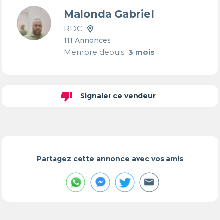
Malonda Gabriel
RDC
111 Annonces
Membre depuis
3 mois
thumb_down
Signaler ce vendeur
Partagez cette annonce avec vos amis