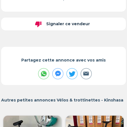
thumb_down
Signaler ce vendeur
Partagez cette annonce avec vos amis
Autres petites annonces Vélos & trottinettes - Kinshasa