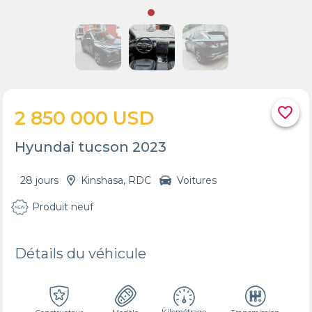
favorite_border
2 850 000 USD
Hyundai tucson 2023
28 jours
Kinshasa, RDC
Voitures
Produit neuf
Détails du véhicule
Kilométrage